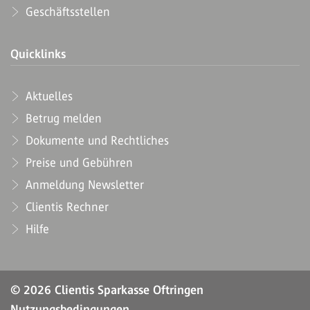
Geschäftsstellen
Quicklinks
Aktuelles
Betrug melden
Dokumente und Rechtliches
Preise und Gebühren
Anmeldung Newsletter
Clientis Rechner
Hilfe
© 2026 Clientis Sparkasse Oftringen
Nutzungsbedingungen