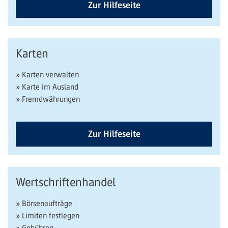
Zur Hilfeseite
Karten
» Karten verwalten
» Karte im Ausland
» Fremdwährungen
Zur Hilfeseite
Wertschriftenhandel
» Börsenaufträge
» Limiten festlegen
» Gebühren