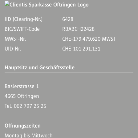
IID (Clearing-Nr.)
6428
BIC/SWIFT-Code
RBABCH22428
MWST-Nr.
CHE-179.479.620 MWST
UID-Nr.
CHE-101.291.131
Hauptsitz und Geschäftsstelle
Baslerstrasse 1
4665 Oftringen
Tel. 062 797 25 25
Öffnungszeiten
Montag bis Mittwoch