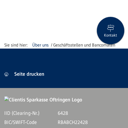
Kontakt
Über uns
Geschäftsstellen und Bancomaten
Seite drucken
IID (Clearing-Nr.)
6428
BIC/SWIFT-Code
RBABCH22428