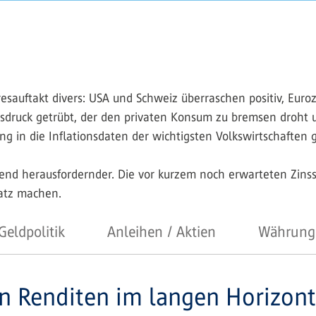
resauftakt divers: USA und Schweiz überraschen positiv, Euro
eisdruck getrübt, der den privaten Konsum zu bremsen droht
g in die Inflationsdaten der wichtigsten Volkswirtschaften 
end herausfordernder. Die vor kurzem noch erwarteten Zin
atz machen.
Geldpolitik
Anleihen / Aktien
Währung
en Renditen im langen Horizont