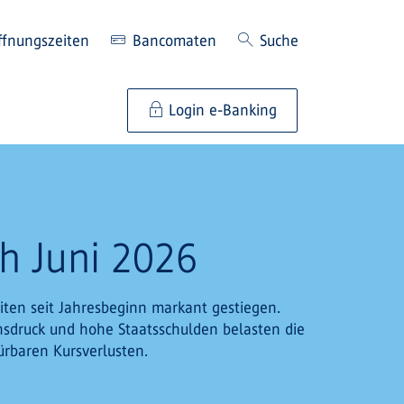
ffnungszeiten
Bancomaten
Suche
Login e-Banking
h Juni 2026
iten seit Jahresbeginn markant gestiegen.
ionsdruck und hohe Staatsschulden belasten die
rbaren Kursverlusten.