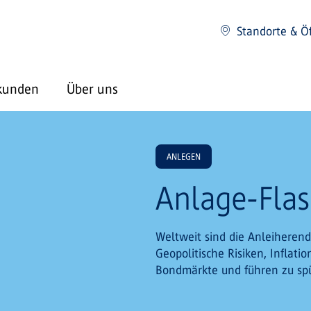
Standorte & Ö
kunden
Über uns
ANLEGEN
Anlage-Flas
Weltweit sind die Anleiherend
Geopolitische Risiken, Inflat
Bondmärkte und führen zu spü