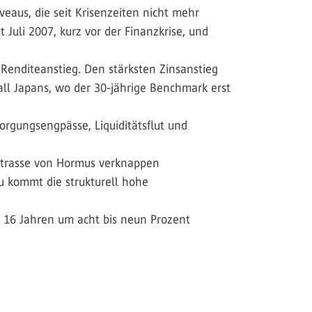
eaus, die seit Krisen­zeiten nicht mehr
Juli 2007, kurz vor der Finanzkrise, und
 Renditeanstieg. Den stärksten Zinsanstieg
all Japans, wo der 30-jährige Benchmark erst
orgungsengpässe, Liquiditätsflut und
 Strasse von Hormus verknappen
u kommt die strukturell hohe
d 16 Jahren um acht bis neun Prozent