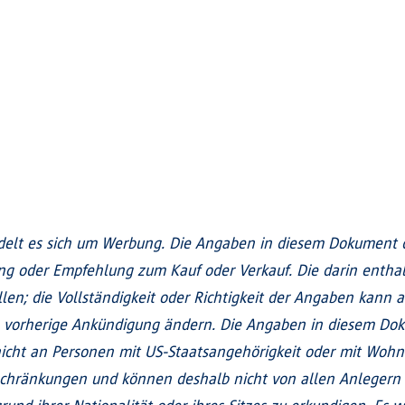
elt es sich um Werbung. Die Angaben in diesem Dokument di
ung oder Empfehlung zum Kauf oder Verkauf. Die darin enth
len; die Vollständigkeit oder Richtigkeit der Angaben kann a
 vorherige Ankündigung ändern. Die Angaben in diesem Doku
h nicht an Personen mit US-Staatsangehörigkeit oder mit Wohn
schränkungen und können deshalb nicht von allen Anlegern 