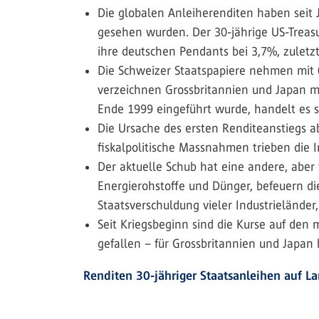
Die globalen Anleiherenditen haben seit J
gesehen wurden. Der 30-jährige US-Treasur
ihre deutschen Pendants bei 3,7%, zuletzt
Die Schweizer Staatspapiere nehmen mit 0
verzeichnen Grossbritannien und Japan mit
Ende 1999 eingeführt wurde, handelt es s
Die Ursache des ersten Renditeanstiegs a
fiskalpolitische Massnahmen trieben die 
Der aktuelle Schub hat eine andere, aber
Energierohstoffe und Dünger, befeuern di
Staatsverschuldung vieler Industrielände
Seit Kriegsbeginn sind die Kurse auf den
gefallen – für Grossbritannien und Japan 
Renditen 30-jähriger Staatsanleihen auf L