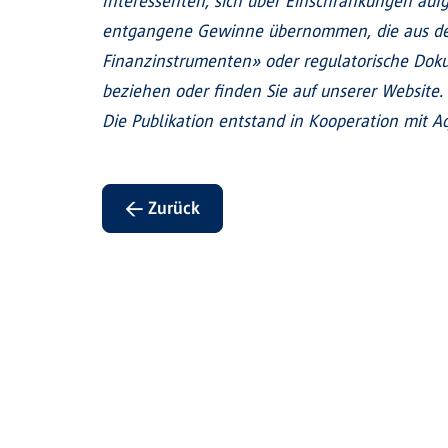
Interessenten, sich über Einschränkungen aufgr
entgangene Gewinne übernommen, die aus der
Finanzinstrumenten» oder regulatorische Doku
beziehen oder finden Sie auf unserer Website.
Die Publikation entstand in Kooperation mit Aq
← Zurück