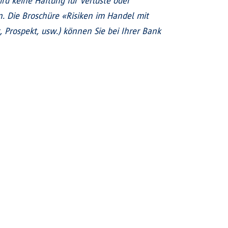
ird keine Haftung für Verluste oder
 Die Broschüre «Risiken im Handel mit
Prospekt, usw.) können Sie bei Ihrer Bank