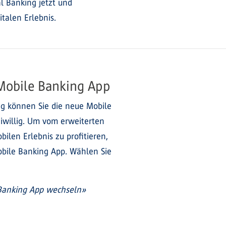
al Banking jetzt und
talen Erlebnis.
 Mobile Banking App
g können Sie die neue Mobile
reiwillig. Um vom erweiterten
len Erlebnis zu profitieren,
obile Banking App. Wählen Sie
 Banking App wechseln»