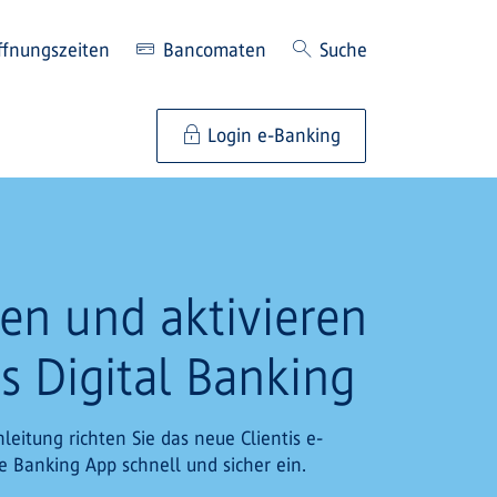
ffnungszeiten
Bancomaten
Suche
Login e-Banking
ren und aktivieren
es Digital Banking
Anleitung richten Sie das neue Clientis e-
 Banking App schnell und sicher ein.