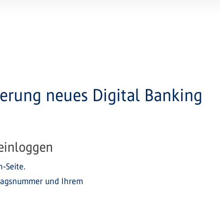
ierung neues Digital Banking
 einloggen
-Seite.
rtragsnummer und Ihrem