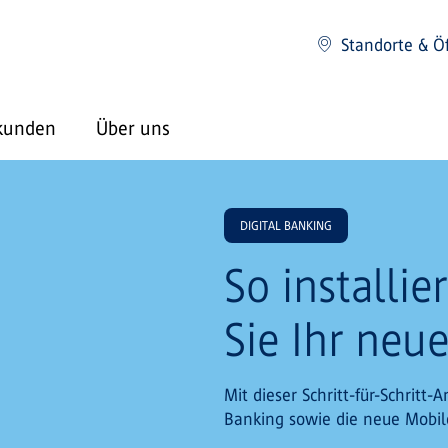
Standorte & Ö
kunden
Über uns
DIGITAL BANKING
So installie
Sie Ihr neu
Mit dieser Schritt-für-Schritt-
Banking sowie die neue Mobile