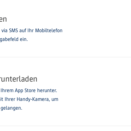
en
 via SMS auf Ihr Mobiltelefon
ngabefeld ein.
runterladen
 Ihrem App Store herunter.
it Ihrer Handy-Kamera, um
u gelangen.