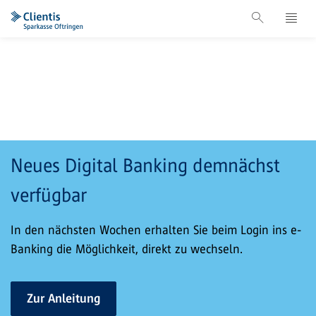
Neues Digital Banking demnächst
verfügbar
In den nächsten Wochen erhalten Sie beim Login ins e-
Banking die Möglichkeit, direkt zu wechseln.
Zur Anleitung