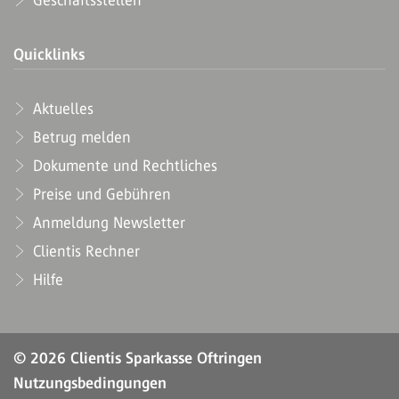
Geschäftsstellen
Quicklinks
Aktuelles
Betrug melden
Dokumente und Rechtliches
Preise und Gebühren
Anmeldung Newsletter
Clientis Rechner
Hilfe
© 2026 Clientis Sparkasse Oftringen
Nutzungsbedingungen