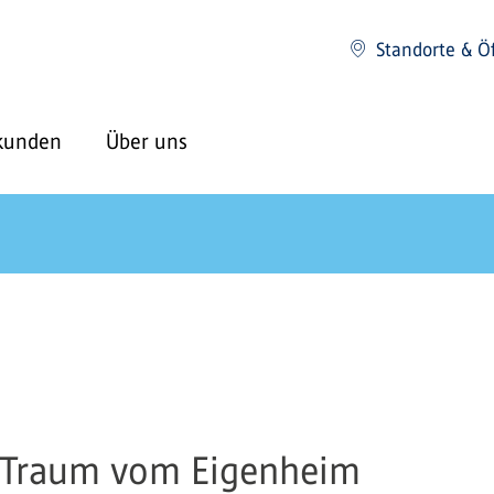
Standorte & Ö
kunden
Über uns
n Traum vom Eigenheim