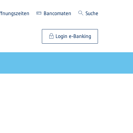
ffnungszeiten
Bancomaten
Suche
Login e-Banking