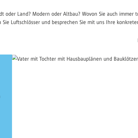
t oder Land? Modern oder Altbau? Wovon Sie auch immer t
n Sie Luftschlösser und besprechen Sie mit uns Ihre konkret
n