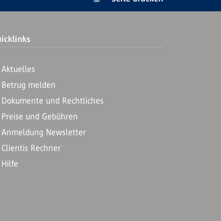
icklinks
Aktuelles
Betrug melden
Dokumente und Rechtliches
Preise und Gebühren
Anmeldung Newsletter
Clientis Rechner
Hilfe