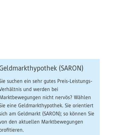
Geldmarkthypothek (SARON)
Sie suchen ein sehr gutes Preis-Leistungs-
Verhältnis und werden bei
Marktbewegungen nicht nervös? Wählen
Sie eine Geldmarkthypothek. Sie orientiert
sich am Geldmarkt (SARON); so können Sie
von den aktuellen Marktbewegungen
profitieren.