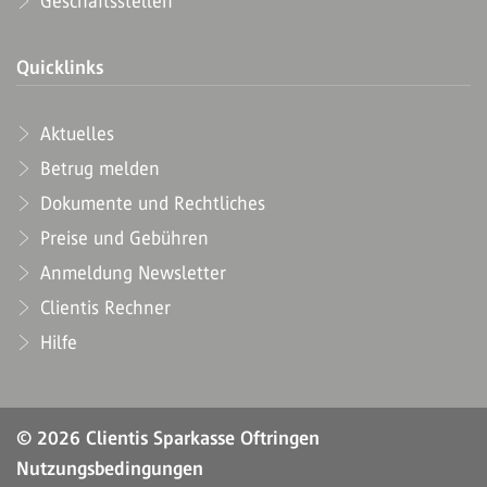
Geschäftsstellen
Quicklinks
Aktuelles
Betrug melden
Dokumente und Rechtliches
Preise und Gebühren
Anmeldung Newsletter
Clientis Rechner
Hilfe
© 2026 Clientis Sparkasse Oftringen
Nutzungsbedingungen