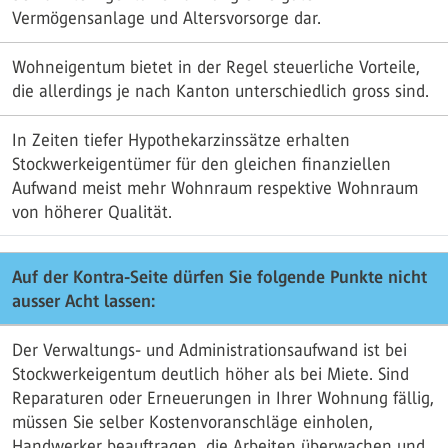
Vermögensanlage und Altersvorsorge dar.
Wohneigentum bietet in der Regel steuerliche Vorteile,
die allerdings je nach Kanton unterschiedlich gross sind.
In Zeiten tiefer Hypothekarzinssätze erhalten
Stockwerkeigentümer für den gleichen finanziellen
Aufwand meist mehr Wohnraum respektive Wohnraum
von höherer Qualität.
Auf der Kontra-Seite dürfen Sie folgende Punkte nicht
ausser Acht lassen:
Der Verwaltungs- und Administrationsaufwand ist bei
Stockwerkeigentum deutlich höher als bei Miete. Sind
Reparaturen oder Erneuerungen in Ihrer Wohnung fällig,
müssen Sie selber Kostenvoranschläge einholen,
Handwerker beauftragen, die Arbeiten überwachen und