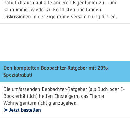
natürlich auch auf alle anderen Eigentümer zu – und
kann immer wieder zu Konflikten und langen
Diskussionen in der Eigentümerversammlung führen.
Den kompletten Beobachter-Ratgeber mit 20%
Spezialrabatt
Die umfassenden Beobachter-Ratgeber (als Buch oder E-
Book erhältlich) helfen Einsteigern, das Thema
Wohneigentum richtig anzugehen.
➤ Jetzt bestellen