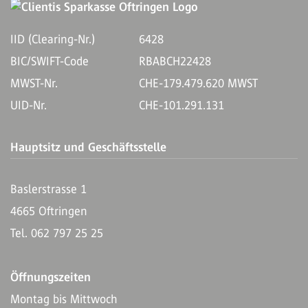
IID (Clearing-Nr.)
6428
BIC/SWIFT-Code
RBABCH22428
MWST-Nr.
CHE-179.479.620 MWST
UID-Nr.
CHE-101.291.131
Hauptsitz und Geschäftsstelle
Baslerstrasse 1
4665 Oftringen
Tel. 062 797 25 25
Öffnungszeiten
Montag bis Mittwoch