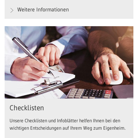
Weitere Informationen
Checklisten
Unsere Checklisten und Infoblätter helfen Ihnen bei den
wichtigen Entscheidungen auf Ihrem Weg zum Eigenheim.