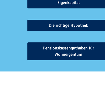
Eigenkapital
Die richtige Hypothek
Pensionskassenguthaben für
Wohneigentum