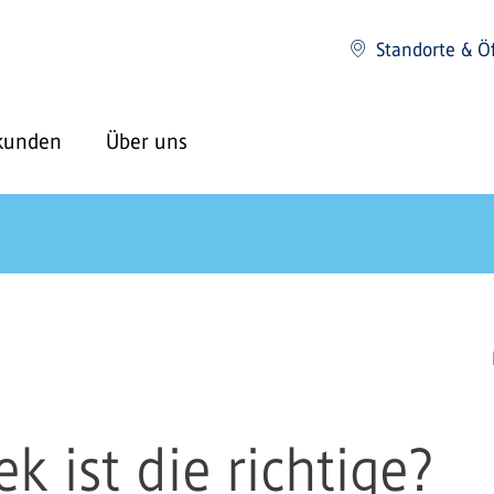
Standorte & Ö
kunden
Über uns
 ist die richtige?