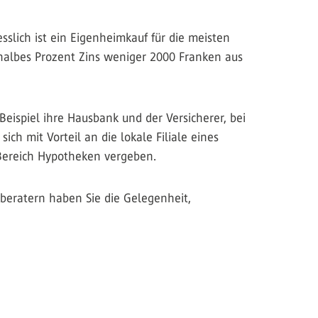
slich ist ein Eigenheimkauf für die meisten
 halbes Prozent Zins weniger 2000 Franken aus
eispiel ihre Hausbank und der Versicherer, bei
h mit Vorteil an die lokale Filiale eines
Bereich Hypotheken vergeben.
kberatern haben Sie die Gelegenheit,