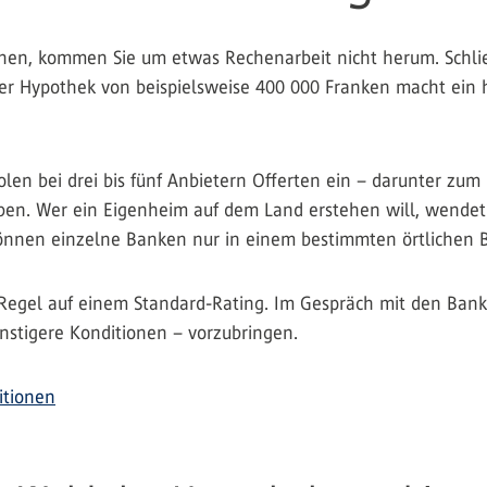
hen, kommen Sie um etwas Rechenarbeit nicht herum. Schlies
iner Hypothek von beispielsweise 400 000 Franken macht ein
n bei drei bis fünf Anbietern Offerten ein – darunter zum B
en. Wer ein Eigenheim auf dem Land erstehen will, wendet sic
können einzelne Banken nur in einem bestimmten örtlichen 
er Regel auf einem Standard-Rating. Im Gespräch mit den Ban
ünstigere Konditionen – vorzubringen.
itionen