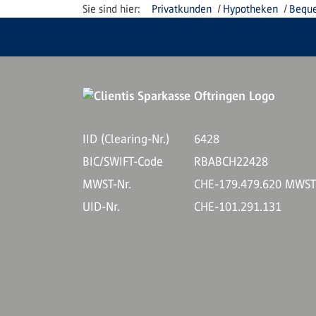
Privatkunden
Hypotheken
Beque
IID (Clearing-Nr.)
6428
BIC/SWIFT-Code
RBABCH22428
MWST-Nr.
CHE-179.479.620 MWS
UID-Nr.
CHE-101.291.131