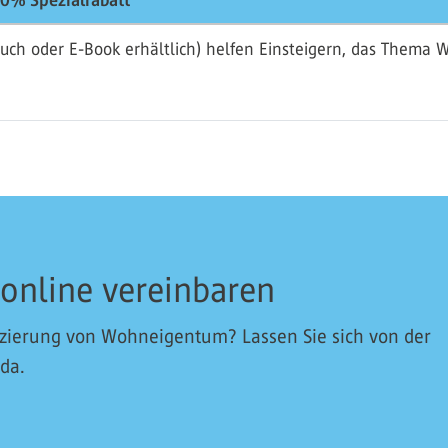
0% Spezialrabatt
uch oder E-Book erhältlich) helfen Einsteigern, das Thema 
 online vereinbaren
nzierung von Wohneigentum? Lassen Sie sich von der
 da.