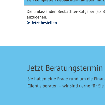
Den kompletten Beobachter-Ratgeber mit 2
Die umfassenden Beobachter-Ratgeber (als B
anzugehen.
➤ Jetzt bestellen
Jetzt Beratungstermin
Sie haben eine Frage rund um die Fina
Clientis beraten – wir sind gerne für Sie