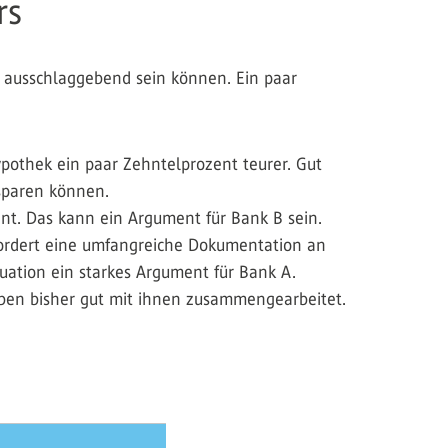
rs
n ausschlaggebend sein können. Ein paar
 Hypothek ein paar Zehntelprozent teurer. Gut
 sparen können.
ent. Das kann ein Argument für Bank B sein.
 fordert eine umfangreiche Dokumentation an
tuation ein starkes Argument für Bank A.
haben bisher gut mit ihnen zusammengearbeitet.