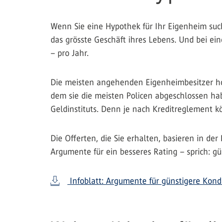
Wenn Sie eine Hypothek für Ihr Eigenheim suc
das grösste Geschäft ihres Lebens. Und bei e
– pro Jahr.
Die meisten angehenden Eigenheimbesitzer hole
dem sie die meisten Policen abgeschlossen hab
Geldinstituts. Denn je nach Kreditreglement 
Die Offerten, die Sie erhalten, basieren in d
Argumente für ein besseres Rating – sprich: g
Infoblatt: Argumente für günstigere Kond