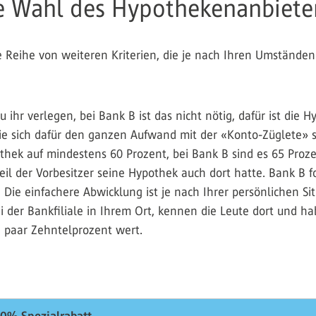
die Wahl des Hypothekenanbiete
 Reihe von weiteren Kriterien, die je nach Ihren Umstände
u ihr verlegen, bei Bank B ist das nicht nötig, dafür ist die
Sie sich dafür den ganzen Aufwand mit der «Konto-Züglete»
thek auf mindestens 60 Prozent, bei Bank B sind es 65 Proz
eil der Vorbesitzer seine Hypothek auch dort hatte. Bank B
Die einfachere Abwicklung ist je nach Ihrer persönlichen Si
i der Bankfiliale in Ihrem Ort, kennen die Leute dort und 
n paar Zehntelprozent wert.